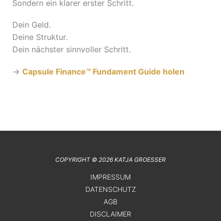
Sondern ein klarer erster Schritt.
Dein Geld.
Deine Struktur.
Dein nächster sinnvoller Schritt.
→
Capsule Finance™ Fundament Guide holen
COPYRIGHT © 2026 KATJA GROESSER
IMPRESSUM
DATENSCHUTZ
AGB
DISCLAIMER