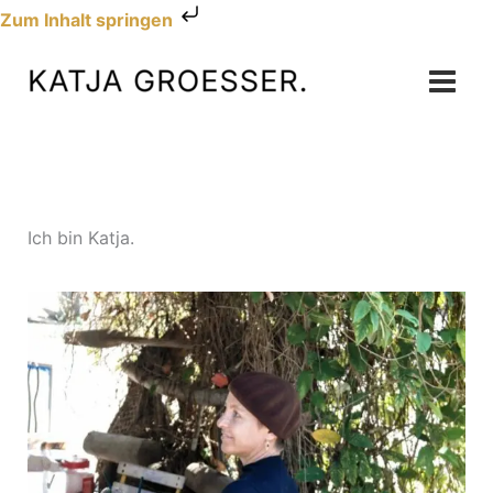
Zum
Zum Inhalt springen
Inhalt
springen
Ich bin Katja.